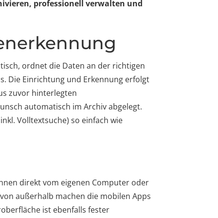
ivieren, professionell verwalten und
enerkennung
isch, ordnet die Daten an der richtigen
us. Die Einrichtung und Erkennung erfolgt
s zuvor hinterlegten
Wunsch automatisch im Archiv abgelegt.
nkl. Volltextsuche) so einfach wie
können direkt vom eigenen Computer oder
g von außerhalb machen die mobilen Apps
berfläche ist ebenfalls fester