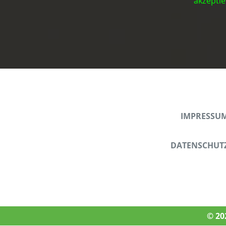
akzeptie
IMPRESSU
DATENSCHUT
© 20