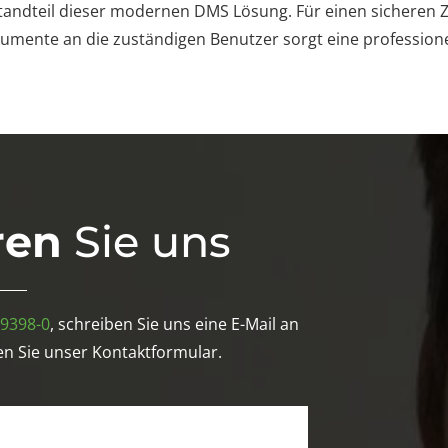
tandteil dieser modernen DMS Lösung. Für einen sicheren Z
umente an die zuständigen Benutzer sorgt eine professione
ren
Sie uns
99398-0
, schreiben Sie uns eine E-Mail an
n Sie unser Kontaktformular.