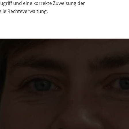
ugriff und eine korrekte Zuweisung der
lle Rechteverwaltung.