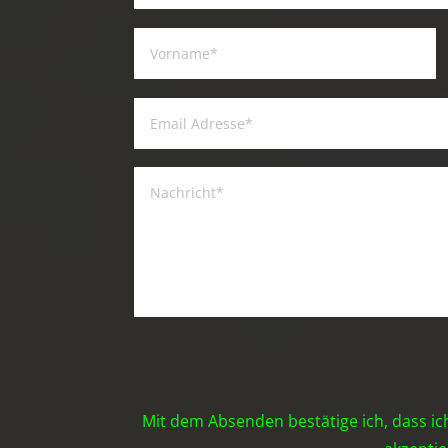
Mit dem Absenden bestätige ich, dass ic