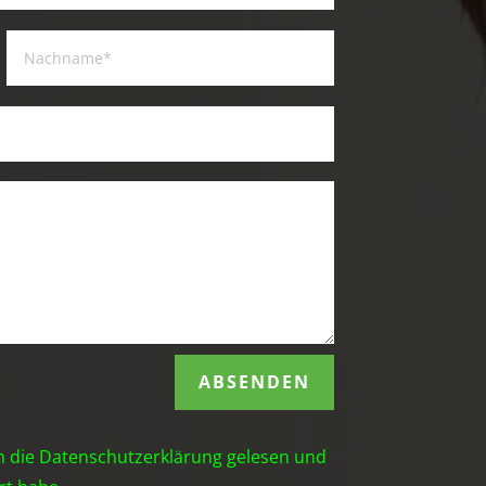
ABSENDEN
h die
Datenschutzerklärung
gelesen und