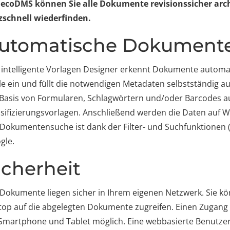
 ecoDMS können Sie alle Dokumente revisionssicher arch
tzschnell wiederfinden.
utomatische Dokument
 intelligente Vorlagen Designer erkennt Dokumente automat
lle ein und füllt die notwendigen Metadaten selbstständig a
 Basis von Formularen, Schlagwörtern und/oder Barcodes au
ssifizierungsvorlagen. Anschließend werden die Daten auf 
 Dokumentensuche ist dank der Filter- und Suchfunktionen (i
gle.
icherheit
 Dokumente liegen sicher in Ihrem eigenen Netzwerk. Sie 
top auf die abgelegten Dokumente zugreifen. Einen Zugan
 Smartphone und Tablet möglich. Eine webbasierte Benutzero