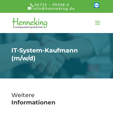
05733 – 99398-0
info@henneking.de
IT-System-Kaufmann
(m/w/d)
Weitere
Informationen