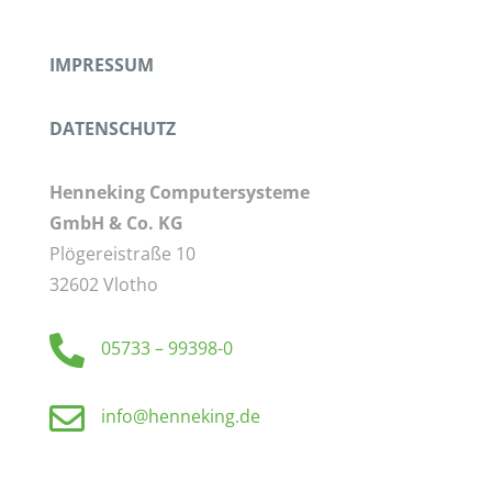
IMPRESSUM
DATENSCHUTZ
Henneking Computersysteme
GmbH & Co. KG
Plögereistraße 10
32602 Vlotho

05733 – 99398-0

info@henneking.de